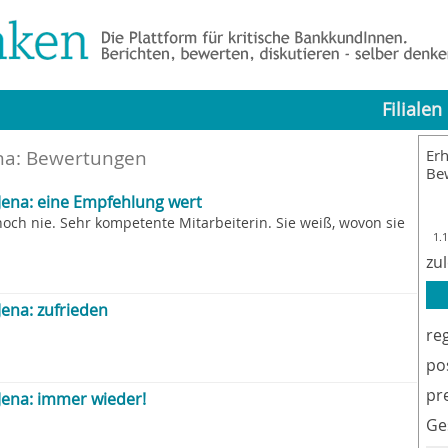
Filialen
ena: Bewertungen
Erh
Be
Jena: eine Empfehlung wert
noch nie. Sehr kompetente Mitarbeiterin. Sie weiß, wovon sie
1.
zu
ena: zufrieden
re
po
pr
Jena: immer wieder!
Ge