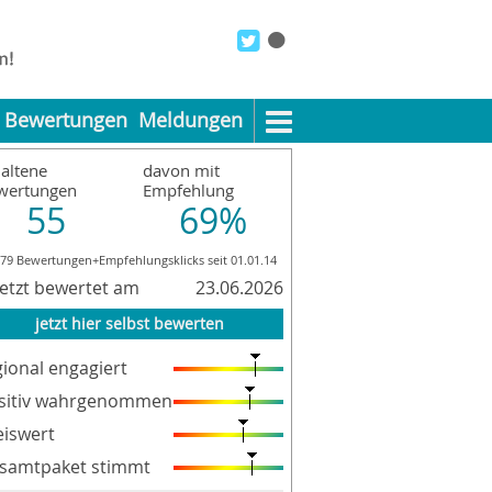
Bewertungen
Meldungen
altene
davon mit
wertungen
Empfehlung
55
69%
179 Bewertungen+Empfehlungsklicks seit 01.01.14
letzt bewertet am
23.06.2026
jetzt hier selbst bewerten
gional engagiert
sitiv wahrgenommen
eiswert
samtpaket stimmt