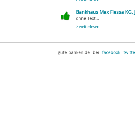
Bankhaus Max Flessa KG, J
ohne Text...
> weiterlesen
gute-banken.de
bei
facebook
twitte