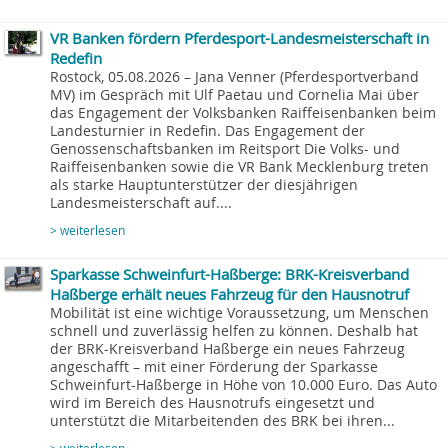
VR Banken fördern Pferdesport-Landesmeisterschaft in
Redefin
Rostock, 05.08.2026 – Jana Venner (Pferdesportverband
MV) im Gespräch mit Ulf Paetau und Cornelia Mai über
das Engagement der Volksbanken Raiffeisenbanken beim
Landesturnier in Redefin. Das Engagement der
Genossenschaftsbanken im Reitsport Die Volks- und
Raiffeisenbanken sowie die VR Bank Mecklenburg treten
als starke Hauptunterstützer der diesjährigen
Landesmeisterschaft auf....
> weiterlesen
Sparkasse Schweinfurt-Haßberge: BRK-Kreisverband
Haßberge erhält neues Fahrzeug für den Hausnotruf
Mobilität ist eine wichtige Voraussetzung, um Menschen
schnell und zuverlässig helfen zu können. Deshalb hat
der BRK-Kreisverband Haßberge ein neues Fahrzeug
angeschafft – mit einer Förderung der Sparkasse
Schweinfurt-Haßberge in Höhe von 10.000 Euro. Das Auto
wird im Bereich des Hausnotrufs eingesetzt und
unterstützt die Mitarbeitenden des BRK bei ihren...