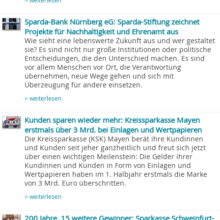
> weiterlesen
Sparda-Bank Nürnberg eG: Sparda-Stiftung zeichnet
Projekte für Nachhaltigkeit und Ehrenamt aus
Wie sieht eine lebenswerte Zukunft aus und wer gestaltet
sie? Es sind nicht nur große Institutionen oder politische
Entscheidungen, die den Unterschied machen. Es sind
vor allem Menschen vor Ort, die Verantwortung
übernehmen, neue Wege gehen und sich mit
Überzeugung für andere einsetzen.
> weiterlesen
Kunden sparen wieder mehr: Kreissparkasse Mayen
erstmals über 3 Mrd. bei Einlagen und Wertpapieren
Die Kreissparkasse (KSK) Mayen berät ihre Kundinnen
und Kunden seit jeher ganzheitlich und freut sich jetzt
über einen wichtigen Meilenstein: Die Gelder ihrer
Kundinnen und Kunden in Form von Einlagen und
Wertpapieren haben im 1. Halbjahr erstmals die Marke
von 3 Mrd. Euro überschritten.
> weiterlesen
200 Jahre, 15 weitere Gewinner: Sparkasse Schweinfurt-