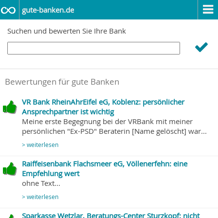
gute-banken.de
Suchen und bewerten Sie Ihre Bank
Bewertungen für gute Banken
VR Bank RheinAhrEifel eG, Koblenz: persönlicher
Ansprechpartner ist wichtig
Meine erste Begegnung bei der VRBank mit meiner
persönlichen "Ex-PSD" Beraterin [Name gelöscht] war...
> weiterlesen
Raiffeisenbank Flachsmeer eG, Völlenerfehn: eine
Empfehlung wert
ohne Text...
> weiterlesen
Sparkasse Wetzlar, Beratungs-Center Sturzkopf: nicht