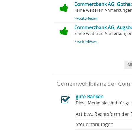
Commerzbank AG, Gotha: 
keine weiteren Anmerkungen.
> weiterlesen
Commerzbank AG, Augsbu
keine weiteren Anmerkungen.
> weiterlesen
Al
Gemeinwohlbilanz der Comm
gute Banken
Diese Merkmale sind für gu
Art bzw. Rechtsform der 
Steuerzahlungen