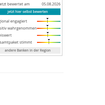
letzt bewertet am
05.08.2026
jetzt hier selbst bewerten
gional engagiert
sitiv wahrgenommen
eiswert
samtpaket stimmt
andere Banken in der Region