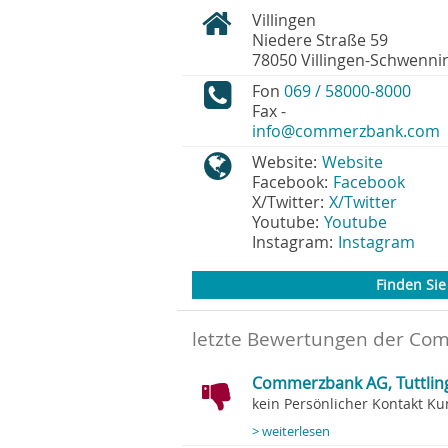
Villingen
Niedere Straße 59
78050
Villingen-Schwenni
Fon
069 / 58000-8000
Fax
-
info@commerzbank.com
Website:
Website
Facebook:
Facebook
X/Twitter:
X/Twitter
Youtube:
Youtube
Instagram:
Instagram
Finden Sie 
letzte Bewertungen der Com
Commerzbank AG, Tuttlin
kein Persönlicher Kontakt Ku
> weiterlesen