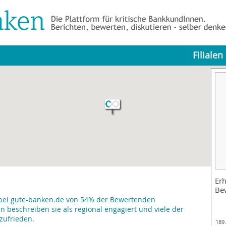
Filialen
Erh
Be
 bei gute-banken.de von 54% der Bewertenden
beschreiben sie als regional engagiert und viele der
zufrieden.
189