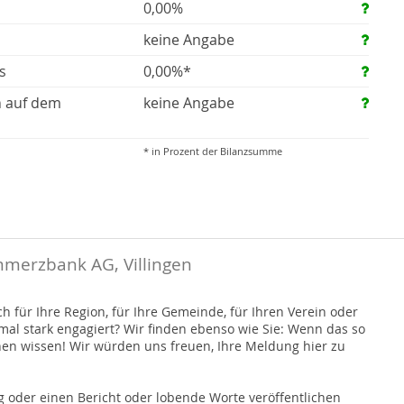
0,00%
keine Angabe
s
0,00%*
n auf dem
keine Angabe
* in Prozent der Bilanzsumme
merzbank AG, Villingen
 für Ihre Region, für Ihre Gemeinde, für Ihren Verein oder
nmal stark engagiert? Wir finden ebenso wie Sie: Wenn das so
hen wissen! Wir würden uns freuen, Ihre Meldung hier zu
 oder einen Bericht oder lobende Worte veröffentlichen