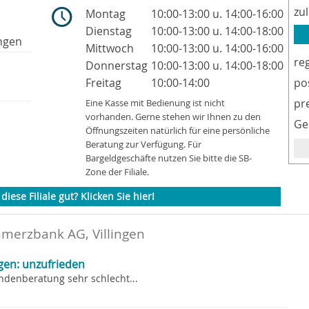
zu
Montag
10:00-13:00 u. 14:00-16:00
Dienstag
10:00-13:00 u. 14:00-18:00
ngen
Mittwoch
10:00-13:00 u. 14:00-16:00
re
Donnerstag
10:00-13:00 u. 14:00-18:00
Freitag
10:00-14:00
po
pr
Eine Kasse mit Bedienung ist nicht
vorhanden. Gerne stehen wir Ihnen zu den
Ge
Öffnungszeiten natürlich für eine persönliche
Beratung zur Verfügung. Für
Bargeldgeschäfte nutzen Sie bitte die SB-
Zone der Filiale.
diese Filiale gut? Klicken Sie hier!
merzbank AG, Villingen
gen: unzufrieden
ndenberatung sehr schlecht...