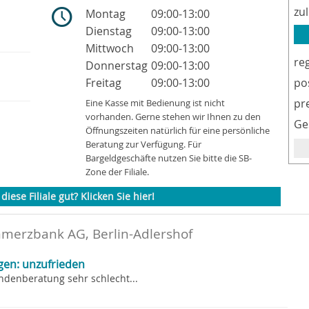
zu
Montag
09:00-13:00
Dienstag
09:00-13:00
Mittwoch
09:00-13:00
re
Donnerstag
09:00-13:00
Freitag
09:00-13:00
po
pr
Eine Kasse mit Bedienung ist nicht
vorhanden. Gerne stehen wir Ihnen zu den
Ge
Öffnungszeiten natürlich für eine persönliche
Beratung zur Verfügung. Für
Bargeldgeschäfte nutzen Sie bitte die SB-
Zone der Filiale.
diese Filiale gut? Klicken Sie hier!
merzbank AG, Berlin-Adlershof
gen: unzufrieden
ndenberatung sehr schlecht...