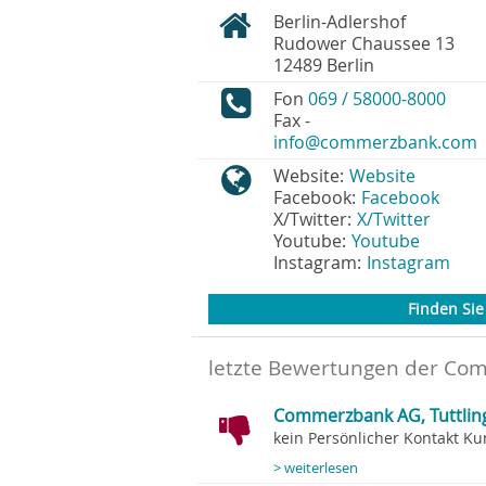
Berlin-Adlershof
Rudower Chaussee 13
12489
Berlin
Fon
069 / 58000-8000
Fax
-
info@commerzbank.com
Website:
Website
Facebook:
Facebook
X/Twitter:
X/Twitter
Youtube:
Youtube
Instagram:
Instagram
Finden Sie 
letzte Bewertungen der Com
Commerzbank AG, Tuttlin
kein Persönlicher Kontakt Ku
> weiterlesen