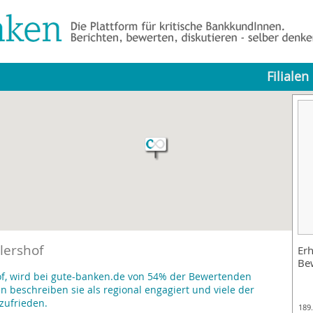
Filialen
lershof
Erh
Be
f, wird bei gute-banken.de von 54% der Bewertenden
beschreiben sie als regional engagiert und viele der
zufrieden.
189