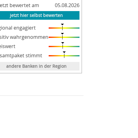
letzt bewertet am
05.08.2026
jetzt hier selbst bewerten
gional engagiert
sitiv wahrgenommen
eiswert
samtpaket stimmt
andere Banken in der Region