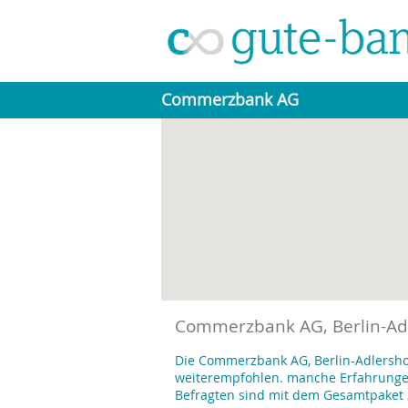
Commerzbank AG
Commerzbank AG, Berlin-Ad
Die Commerzbank AG, Berlin-Adlersho
weiterempfohlen. manche Erfahrungen 
Befragten sind mit dem Gesamtpaket 