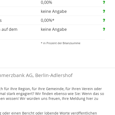
0,00%
keine Angabe
s
0,00%*
n auf dem
keine Angabe
* in Prozent der Bilanzsumme
merzbank AG, Berlin-Adlershof
 für Ihre Region, für Ihre Gemeinde, für Ihren Verein oder
nmal stark engagiert? Wir finden ebenso wie Sie: Wenn das so
hen wissen! Wir würden uns freuen, Ihre Meldung hier zu
 oder einen Bericht oder lobende Worte veröffentlichen