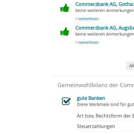
Commerzbank AG, Gotha: 
keine weiteren Anmerkungen.
> weiterlesen
Commerzbank AG, Augsbu
keine weiteren Anmerkungen.
> weiterlesen
Al
Gemeinwohlbilanz der Comm
gute Banken
Diese Merkmale sind für gu
Art bzw. Rechtsform der 
Steuerzahlungen