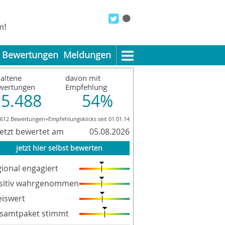
Bewertungen
Meldungen
altene
davon mit
wertungen
Empfehlung
5.488
54%
.612 Bewertungen+Empfehlungsklicks seit 01.01.14
letzt bewertet am
05.08.2026
jetzt hier selbst bewerten
gional engagiert
sitiv wahrgenommen
eiswert
samtpaket stimmt