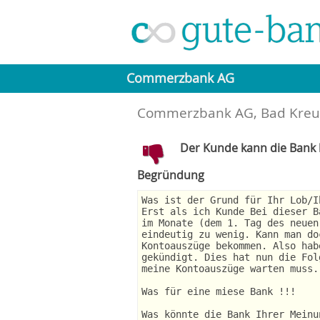
Commerzbank AG
Commerzbank AG, Bad Kreuz
Der Kunde kann die Bank l
Begründung
Was ist der Grund für Ihr Lob/I
Erst als ich Kunde Bei dieser B
im Monate (dem 1. Tag des neuen
eindeutig zu wenig. Kann man do
Kontoauszüge bekommen. Also hab
gekündigt. Dies hat nun die Fol
meine Kontoauszüge warten muss.
Was für eine miese Bank !!!
Was könnte die Bank Ihrer Meinu