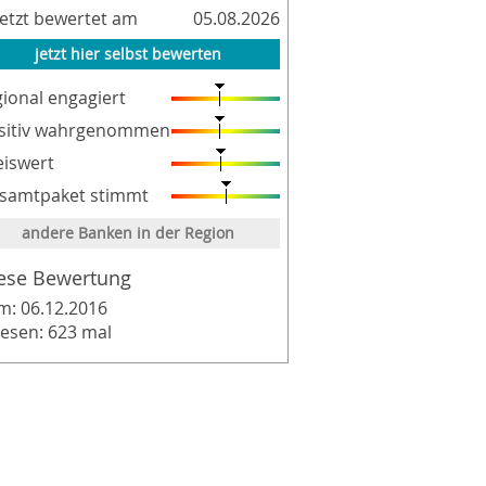
letzt bewertet am
05.08.2026
jetzt hier selbst bewerten
gional engagiert
sitiv wahrgenommen
eiswert
samtpaket stimmt
andere Banken in der Region
ese Bewertung
m: 06.12.2016
lesen: 623 mal