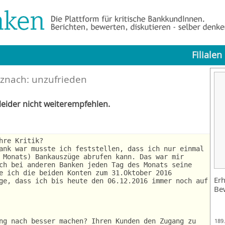
Filialen
nach: unzufrieden
eider nicht weiterempfehlen.
hre Kritik?
ank war musste ich feststellen, dass ich nur einmal
 Monats) Bankauszüge abrufen kann. Das war mir
ch bei anderen Banken jeden Tag des Monats seine
e ich die beiden Konten zum 31.Oktober 2016
Erh
ge, dass ich bis heute den 06.12.2016 immer noch auf
Be
ng nach besser machen? Ihren Kunden den Zugang zu
189