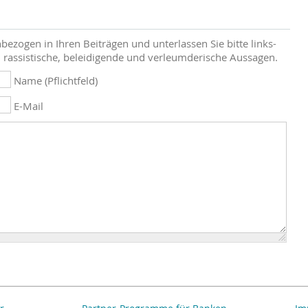
bezogen in Ihren Beiträgen und unterlassen Sie bitte links-
 rassistische, beleidigende und verleumderische Aussagen.
Name (Pflichtfeld)
E-Mail