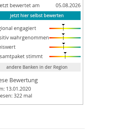
letzt bewertet am
05.08.2026
jetzt hier selbst bewerten
gional engagiert
sitiv wahrgenommen
eiswert
samtpaket stimmt
andere Banken in der Region
ese Bewertung
m: 13.01.2020
lesen: 322 mal