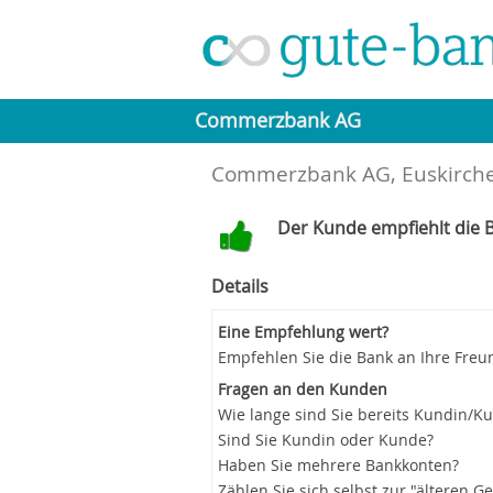
Commerzbank AG
Commerzbank AG, Euskirche
Der Kunde empfiehlt die B
Details
Eine Empfehlung wert?
Empfehlen Sie die Bank an Ihre Freu
Fragen an den Kunden
Wie lange sind Sie bereits Kundin/K
Sind Sie Kundin oder Kunde?
Haben Sie mehrere Bankkonten?
Zählen Sie sich selbst zur "älteren G