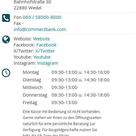
Bahnhofstraße 30
22880
Wedel
Fon
069 / 58000-8000
Fax
-
info@commerzbank.com
Website:
Website
Facebook:
Facebook
X/Twitter:
X/Twitter
Youtube:
Youtube
Instagram:
Instagram
Montag
09:30-13:00 u. 14:30-16:00
Dienstag
09:30-13:00 u. 14:30-18:00
Mittwoch
09:30-13:00
Donnerstag
09:30-13:00 u. 14:30-18:00
Freitag
09:30-13:00
Eine Kasse mit Bedienung ist nicht vorhanden.
Gerne stehen wir Ihnen zu den Öffnungszeiten
natürlich für eine persönliche Beratung zur
Verfügung. Für Bargeldgeschäfte nutzen Sie
bitte die SB-Zone der Filiale.