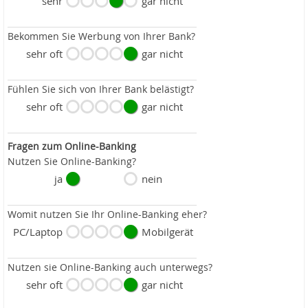
sehr
gar nicht
Bekommen Sie Werbung von Ihrer Bank?
sehr oft
gar nicht
Fühlen Sie sich von Ihrer Bank belästigt?
sehr oft
gar nicht
Fragen zum Online-Banking
Nutzen Sie Online-Banking?
ja
nein
Womit nutzen Sie Ihr Online-Banking eher?
PC/Laptop
Mobilgerät
Nutzen sie Online-Banking auch unterwegs?
sehr oft
gar nicht