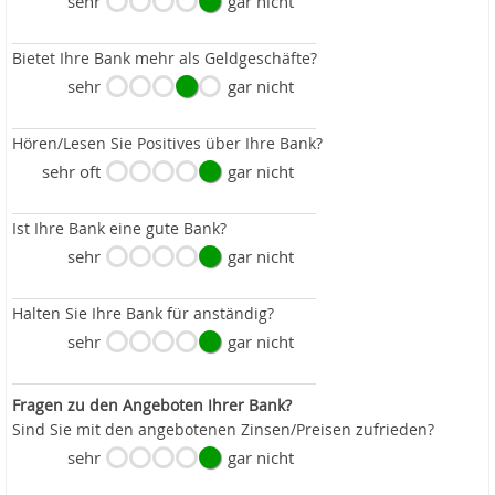
sehr
gar nicht
Bietet Ihre Bank mehr als Geldgeschäfte?
sehr
gar nicht
Hören/Lesen Sie Positives über Ihre Bank?
sehr oft
gar nicht
Ist Ihre Bank eine gute Bank?
sehr
gar nicht
Halten Sie Ihre Bank für anständig?
sehr
gar nicht
Fragen zu den Angeboten Ihrer Bank?
Sind Sie mit den angebotenen Zinsen/Preisen zufrieden?
sehr
gar nicht