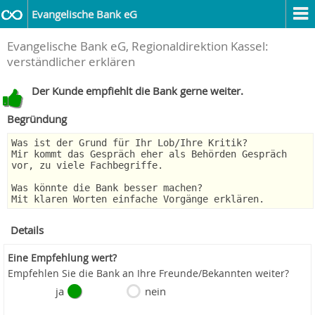
Evangelische Bank eG
Evangelische Bank eG, Regionaldirektion Kassel:
verständlicher erklären
Der Kunde empfiehlt die Bank gerne weiter.
Begründung
Was ist der Grund für Ihr Lob/Ihre Kritik?
Mir kommt das Gespräch eher als Behörden Gespräch
vor, zu viele Fachbegriffe.
Was könnte die Bank besser machen?
Mit klaren Worten einfache Vorgänge erklären.
Details
Eine Empfehlung wert?
Empfehlen Sie die Bank an Ihre Freunde/Bekannten weiter?
ja
nein