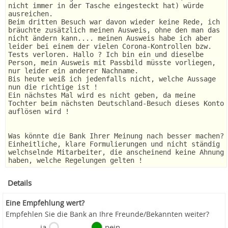
nicht immer in der Tasche eingesteckt hat) würde
ausreichen.
Beim dritten Besuch war davon wieder keine Rede, ich
bräuchte zusätzlich meinen Ausweis, ohne den man das
nicht ändern kann.... meinen Ausweis habe ich aber
leider bei einem der vielen Corona-Kontrollen bzw.
Tests verloren. Hallo ? Ich bin ein und dieselbe
Person, mein Ausweis mit Passbild müsste vorliegen,
nur leider ein anderer Nachname.
Bis heute weiß ich jedenfalls nicht, welche Aussage
nun die richtige ist !
Ein nächstes Mal wird es nicht geben, da meine
Tochter beim nächsten Deutschland-Besuch dieses Konto
auflösen wird !
Was könnte die Bank Ihrer Meinung nach besser machen?
Einheitliche, klare Formulierungen und nicht ständig
welchselnde Mitarbeiter, die anscheinend keine Ahnung
haben, welche Regelungen gelten !
Details
Eine Empfehlung wert?
Empfehlen Sie die Bank an Ihre Freunde/Bekannten weiter?
ja
nein