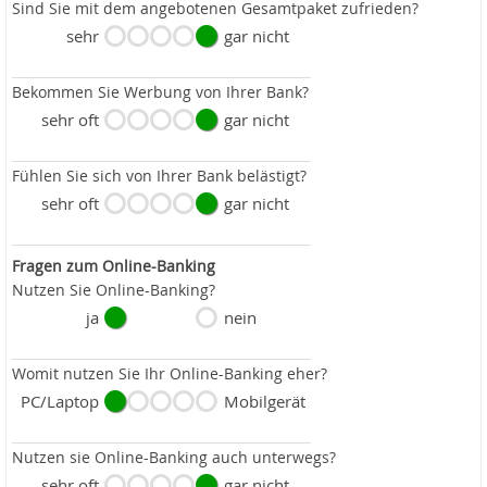
Sind Sie mit dem angebotenen Gesamtpaket zufrieden?
sehr
gar nicht
Bekommen Sie Werbung von Ihrer Bank?
sehr oft
gar nicht
Fühlen Sie sich von Ihrer Bank belästigt?
sehr oft
gar nicht
Fragen zum Online-Banking
Nutzen Sie Online-Banking?
ja
nein
Womit nutzen Sie Ihr Online-Banking eher?
PC/Laptop
Mobilgerät
Nutzen sie Online-Banking auch unterwegs?
sehr oft
gar nicht