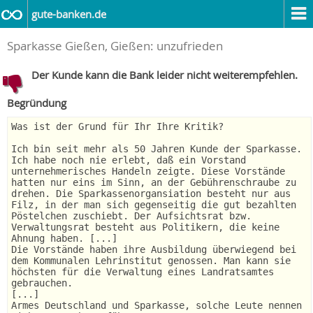
gute-banken.de
Sparkasse Gießen, Gießen: unzufrieden
Der Kunde kann die Bank leider nicht weiterempfehlen.
Begründung
Was ist der Grund für Ihr Ihre Kritik?
Ich bin seit mehr als 50 Jahren Kunde der Sparkasse.
Ich habe noch nie erlebt, daß ein Vorstand
unternehmerisches Handeln zeigte. Diese Vorstände
hatten nur eins im Sinn, an der Gebührenschraube zu
drehen. Die Sparkassenorgansiation besteht nur aus
Filz, in der man sich gegenseitig die gut bezahlten
Pöstelchen zuschiebt. Der Aufsichtsrat bzw.
Verwaltungsrat besteht aus Politikern, die keine
Ahnung haben. [...]
Die Vorstände haben ihre Ausbildung überwiegend bei
dem Kommunalen Lehrinstitut genossen. Man kann sie
höchsten für die Verwaltung eines Landratsamtes
gebrauchen.
[...]
Armes Deutschland und Sparkasse, solche Leute nennen