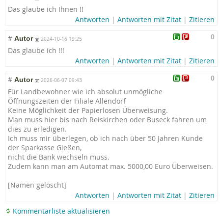
Das glaube ich Ihnen !!
Antworten
|
Antworten mit Zitat
|
Zitieren
0
#
Autor
2024-10-16 19:25
Das glaube ich !!!
Antworten
|
Antworten mit Zitat
|
Zitieren
0
#
Autor
2026-06-07 09:43
Für Landbewohner wie ich absolut unmögliche
Öffnungszeiten der Filiale Allendorf
Keine Möglichkeit der Papierlosen Überweisung.
Man muss hier bis nach Reiskirchen oder Buseck fahren um
dies zu erledigen.
Ich muss mir überlegen, ob ich nach über 50 Jahren Kunde
der Sparkasse Gießen,
nicht die Bank wechseln muss.
Zudem kann man am Automat max. 5000,00 Euro Überweisen.
[Namen gelöscht]
Antworten
|
Antworten mit Zitat
|
Zitieren
Kommentarliste aktualisieren