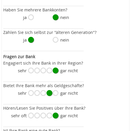
Haben Sie mehrere Bankkonten?
ja
nein
Zählen Sie sich selbst zur "älteren Generation"?
ja
nein
Fragen zur Bank
Engagiert sich Ihre Bank in Ihrer Region?
sehr
gar nicht
Bietet Ihre Bank mehr als Geldgeschäfte?
sehr
gar nicht
Hören/Lesen Sie Positives über Ihre Bank?
sehr oft
gar nicht
Ist Ihre Bank eine gute Bank?