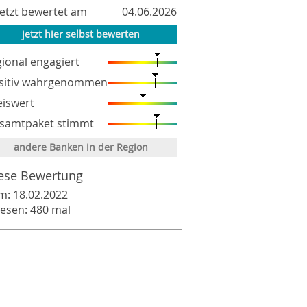
letzt bewertet am
04.06.2026
jetzt hier selbst bewerten
gional engagiert
sitiv wahrgenommen
eiswert
samtpaket stimmt
andere Banken in der Region
ese Bewertung
m: 18.02.2022
lesen: 480 mal