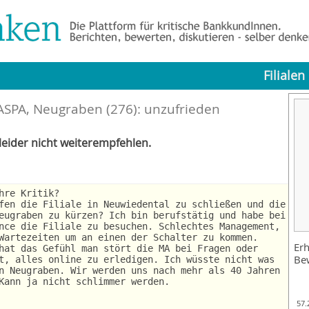
Filialen
SPA, Neugraben (276): unzufrieden
eider nicht weiterempfehlen.
hre Kritik?
fen die Filiale in Neuwiedental zu schließen und die
eugraben zu kürzen? Ich bin berufstätig und habe bei
nce die Filiale zu besuchen. Schlechtes Management,
Wartezeiten um an einen der Schalter zu kommen.
Erh
hat das Gefühl man stört die MA bei Fragen oder
Be
t, alles online zu erledigen. Ich wüsste nicht was
n Neugraben. Wir werden uns nach mehr als 40 Jahren
Kann ja nicht schlimmer werden.
57.