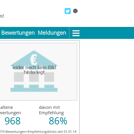
Bewertungen
Meldungen
altene
davon mit
wertungen
Empfehlung
968
86%
274 Bewertungen+Empfehlungsklicks seit 01.01.14