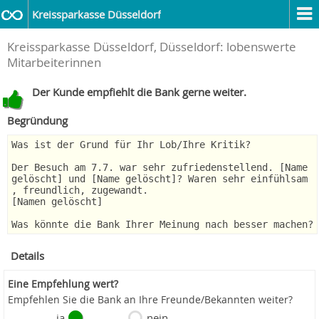
Kreissparkasse Düsseldorf
Kreissparkasse Düsseldorf, Düsseldorf: lobenswerte
Mitarbeiterinnen
Der Kunde empfiehlt die Bank gerne weiter.
Begründung
Was ist der Grund für Ihr Lob/Ihre Kritik?
Der Besuch am 7.7. war sehr zufriedenstellend. [Name
gelöscht] und [Name gelöscht]? Waren sehr einfühlsam
, freundlich, zugewandt.
[Namen gelöscht]
Was könnte die Bank Ihrer Meinung nach besser machen?
Details
Eine Empfehlung wert?
Empfehlen Sie die Bank an Ihre Freunde/Bekannten weiter?
ja
nein