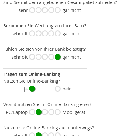
Sind Sie mit dem angebotenen Gesamtpaket zufrieden?
sehr
gar nicht
Bekommen Sie Werbung von Ihrer Bank?
sehr oft
gar nicht
Fühlen Sie sich von Ihrer Bank belästigt?
sehr oft
gar nicht
Fragen zum Online-Banking
Nutzen Sie Online-Banking?
ja
nein
Womit nutzen Sie Ihr Online-Banking eher?
PC/Laptop
Mobilgerät
Nutzen sie Online-Banking auch unterwegs?
sehr oft
gar nicht