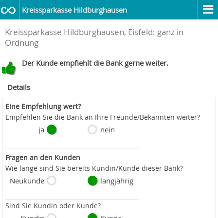
Kreissparkasse Hildburghausen
Kreissparkasse Hildburghausen, Eisfeld: ganz in
Ordnung
Der Kunde empfiehlt die Bank gerne weiter.
Details
Eine Empfehlung wert?
Empfehlen Sie die Bank an Ihre Freunde/Bekannten weiter?
ja
nein
Fragen an den Kunden
Wie lange sind Sie bereits Kundin/Kunde dieser Bank?
Neukunde
langjährig
Sind Sie Kundin oder Kunde?