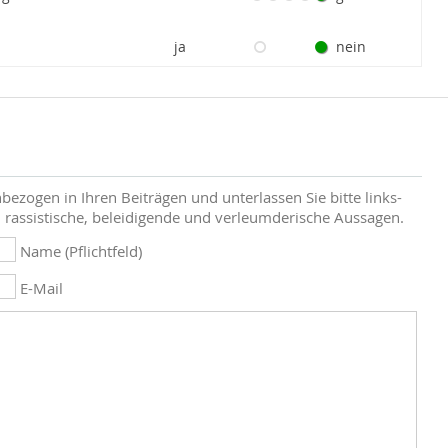
ja
nein
bezogen in Ihren Beiträgen und unterlassen Sie bitte links-
 rassistische, beleidigende und verleumderische Aussagen.
Name (Pflichtfeld)
E-Mail