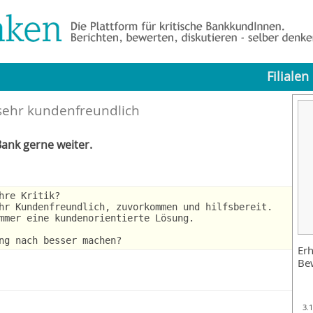
Filialen
sehr kundenfreundlich
ank gerne weiter.
hre Kritik?
hr Kundenfreundlich, zuvorkommen und hilfsbereit.
mmer eine kundenorientierte Lösung.
ng nach besser machen?
Erh
Be
3.