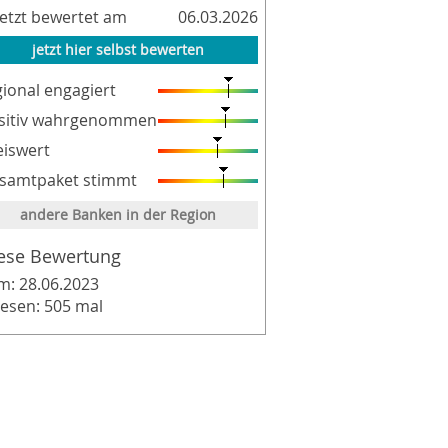
letzt bewertet am
06.03.2026
jetzt hier selbst bewerten
gional engagiert
sitiv wahrgenommen
eiswert
samtpaket stimmt
andere Banken in der Region
ese Bewertung
m: 28.06.2023
lesen: 505 mal