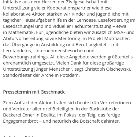
Initiative aus dem Herzen der Zivilgesellschaft mit
Unterstützung vieler Kooperationspartner wie diese
kollaborative Aktion stärken wir Kinder und Jugendliche mit
täglicher Hausaufgabenhilfe in der Lernoase, Leseförderung im
Lesedschungel und individueller Fachunterstützung – etwa
in Mathematik. Für Jugendliche bieten wir zusätzlich MSA- und
Abiturvorbereitung sowie Mentoring im Projekt Mutmacher,
das Übergänge in Ausbildung und Beruf begleitet – mit
Lerntandems, Unternehmensbesuchen und
Bewerbungstrainings. All diese Angebote werden größtenteils
ehrenamtlich umgesetzt. Vielen Dank für diese großartige
Unterstützung jünger Menschen“, sagt Christoph Olschewski,
Standortleiter der Arche in Potsdam.
Pressetermin mit Geschmack
Zum Auftakt der Aktion trafen sich heute früh Vertreterinnen
und Vertreter aller drei Beteiligten in der Backstube der
Bäckerei Exner in Beelitz. Im Fokus: der Teig, das fertige
Engagementbrot – und natürlich die Botschaft dahinter.