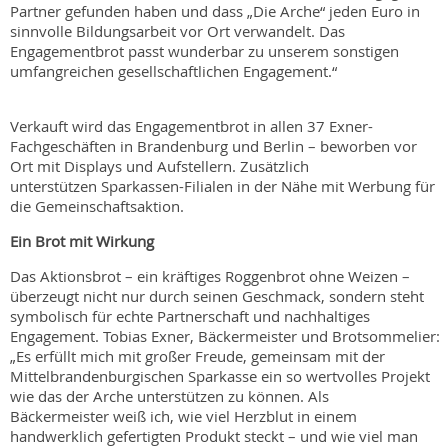
Partner gefunden haben und dass „Die Arche“ jeden Euro in
sinnvolle Bildungsarbeit vor Ort verwandelt. Das
Engagementbrot passt wunderbar zu unserem sonstigen
umfangreichen gesellschaftlichen Engagement.“
Verkauft wird das Engagementbrot in allen 37 Exner-
Fachgeschäften in Brandenburg und Berlin – beworben vor
Ort mit Displays und Aufstellern. Zusätzlich
unterstützen Sparkassen-Filialen in der Nähe mit Werbung für
die Gemeinschaftsaktion.
Ein Brot mit Wirkung
Das Aktionsbrot – ein kräftiges Roggenbrot ohne Weizen –
überzeugt nicht nur durch seinen Geschmack, sondern steht
symbolisch für echte Partnerschaft und nachhaltiges
Engagement. Tobias Exner, Bäckermeister und Brotsommelier:
„Es erfüllt mich mit großer Freude, gemeinsam mit der
Mittelbrandenburgischen Sparkasse ein so wertvolles Projekt
wie das der Arche unterstützen zu können. Als
Bäckermeister weiß ich, wie viel Herzblut in einem
handwerklich gefertigten Produkt steckt – und wie viel man