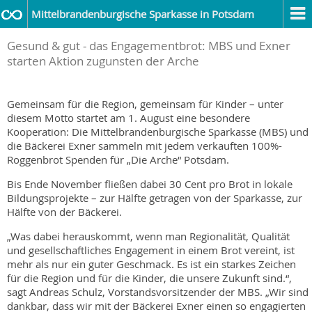
Mittelbrandenburgische Sparkasse in Potsdam
Gesund & gut - das Engagementbrot: MBS und Exner
starten Aktion zugunsten der Arche
Gemeinsam für die Region, gemeinsam für Kinder – unter
diesem Motto startet am 1. August eine besondere
Kooperation: Die Mittelbrandenburgische Sparkasse (MBS) und
die Bäckerei Exner sammeln mit jedem verkauften 100%-
Roggenbrot Spenden für „Die Arche“ Potsdam.
Bis Ende November fließen dabei 30 Cent pro Brot in lokale
Bildungsprojekte – zur Hälfte getragen von der Sparkasse, zur
Hälfte von der Bäckerei.
„Was dabei herauskommt, wenn man Regionalität, Qualität
und gesellschaftliches Engagement in einem Brot vereint, ist
mehr als nur ein guter Geschmack. Es ist ein starkes Zeichen
für die Region und für die Kinder, die unsere Zukunft sind.“,
sagt Andreas Schulz, Vorstandsvorsitzender der MBS. „Wir sind
dankbar, dass wir mit der Bäckerei Exner einen so engagierten