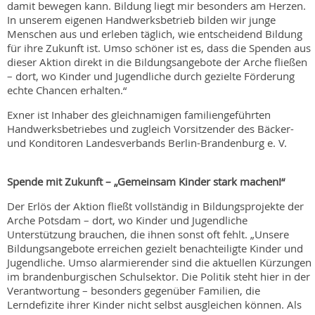
damit bewegen kann. Bildung liegt mir besonders am Herzen.
In unserem eigenen Handwerksbetrieb bilden wir junge
Menschen aus und erleben täglich, wie entscheidend Bildung
für ihre Zukunft ist. Umso schöner ist es, dass die Spenden aus
dieser Aktion direkt in die Bildungsangebote der Arche fließen
– dort, wo Kinder und Jugendliche durch gezielte Förderung
echte Chancen erhalten.“
Exner ist Inhaber des gleichnamigen familiengeführten
Handwerksbetriebes und zugleich Vorsitzender des Bäcker-
und Konditoren Landesverbands Berlin-Brandenburg e. V.
Spende mit Zukunft – „Gemeinsam Kinder stark machen!“
Der Erlös der Aktion fließt vollständig in Bildungsprojekte der
Arche Potsdam – dort, wo Kinder und Jugendliche
Unterstützung brauchen, die ihnen sonst oft fehlt. „Unsere
Bildungsangebote erreichen gezielt benachteiligte Kinder und
Jugendliche. Umso alarmierender sind die aktuellen Kürzungen
im brandenburgischen Schulsektor. Die Politik steht hier in der
Verantwortung – besonders gegenüber Familien, die
Lerndefizite ihrer Kinder nicht selbst ausgleichen können. Als