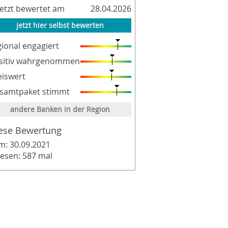
letzt bewertet am
28.04.2026
jetzt hier selbst bewerten
gional engagiert
sitiv wahrgenommen
eiswert
samtpaket stimmt
andere Banken in der Region
ese Bewertung
m: 30.09.2021
lesen: 587 mal