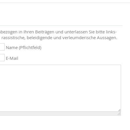
bezogen in Ihren Beiträgen und unterlassen Sie bitte links-
 rassistische, beleidigende und verleumderische Aussagen.
Name (Pflichtfeld)
E-Mail