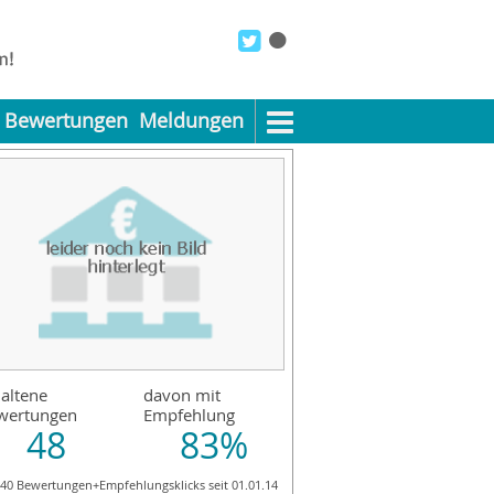
Bewertungen
Meldungen
altene
davon mit
wertungen
Empfehlung
48
83%
340 Bewertungen+Empfehlungsklicks seit 01.01.14