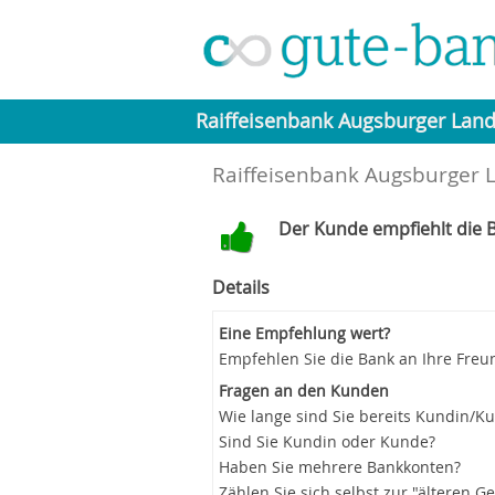
Raiffeisenbank Augsburger Lan
Raiffeisenbank Augsburger L
Der Kunde empfiehlt die B
Details
Eine Empfehlung wert?
Empfehlen Sie die Bank an Ihre Freu
Fragen an den Kunden
Wie lange sind Sie bereits Kundin/K
Sind Sie Kundin oder Kunde?
Haben Sie mehrere Bankkonten?
Zählen Sie sich selbst zur "älteren G