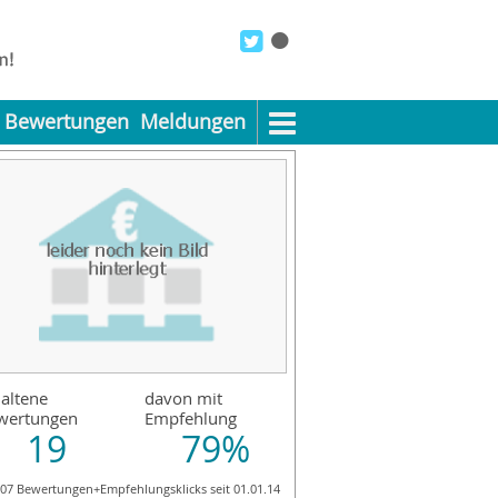
Bewertungen
Meldungen
altene
davon mit
wertungen
Empfehlung
19
79%
907 Bewertungen+Empfehlungsklicks seit 01.01.14