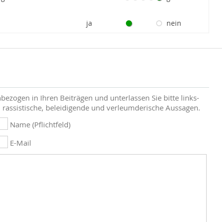
ja
nein
bezogen in Ihren Beiträgen und unterlassen Sie bitte links-
 rassistische, beleidigende und verleumderische Aussagen.
Name (Pflichtfeld)
E-Mail