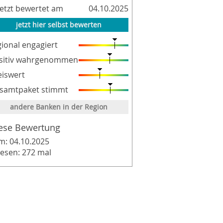
letzt bewertet am
04.10.2025
jetzt hier selbst bewerten
gional engagiert
sitiv wahrgenommen
eiswert
samtpaket stimmt
andere Banken in der Region
ese Bewertung
m: 04.10.2025
lesen: 272 mal