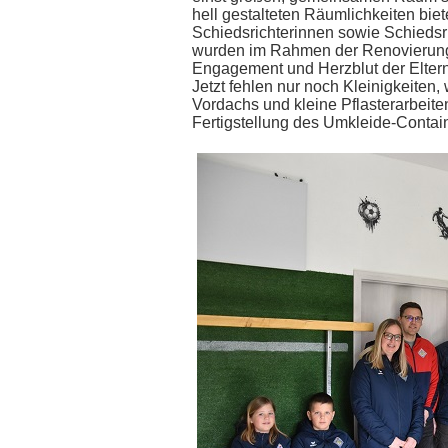
hell gestalteten Räumlichkeiten biet
Schiedsrichterinnen sowie Schiedsri
wurden im Rahmen der Renovierung d
Engagement und Herzblut der Eltern
Jetzt fehlen nur noch Kleinigkeiten,
Vordachs und kleine Pflasterarbeite
Fertigstellung des Umkleide-Contai