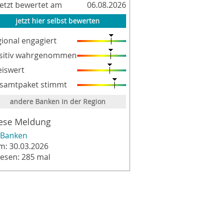
letzt bewertet am
06.08.2026
jetzt hier selbst bewerten
gional engagiert
sitiv wahrgenommen
eiswert
samtpaket stimmt
andere Banken in der Region
ese Meldung
Banken
m: 30.03.2026
lesen: 285 mal