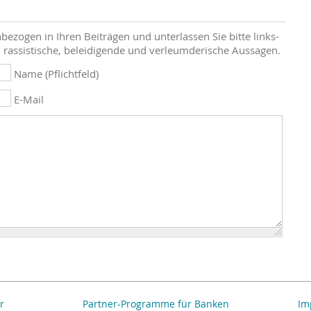
bezogen in Ihren Beiträgen und unterlassen Sie bitte links-
 rassistische, beleidigende und verleumderische Aussagen.
Name (Pflichtfeld)
E-Mail
r
Partner-Programme für Banken
Im