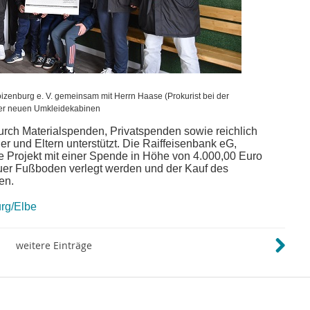
izenburg e. V. gemeinsam mit Herrn Haase (Prokurist bei der
der neuen Umkleidekabinen
urch Materialspenden, Privatspenden sowie reichlich
er und Eltern unterstützt. Die Raiffeisenbank eG,
e Projekt mit einer Spende in Höhe von 4.000,00 Euro
neuer Fußboden verlegt werden und der Kauf des
en.
rg/Elbe
weitere Einträge