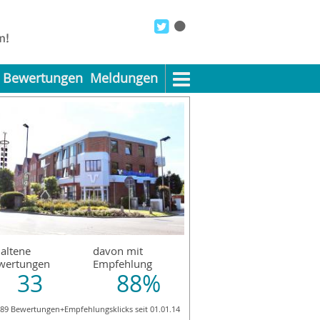
Bewertungen
Meldungen
altene
davon mit
wertungen
Empfehlung
33
88%
589 Bewertungen+Empfehlungsklicks seit 01.01.14