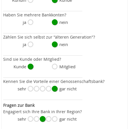
Kundin
Kunde
Haben Sie mehrere Bankkonten?
ja
nein
Zählen Sie sich selbst zur "älteren Generation"?
ja
nein
Sind sie Kunde oder Mitglied?
Kunde
Mitglied
Kennen Sie die Vorteile einer Genossenschaftsbank?
sehr
gar nicht
Fragen zur Bank
Engagiert sich Ihre Bank in Ihrer Region?
sehr
gar nicht