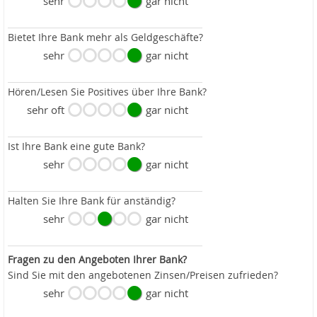
sehr
gar nicht
Bietet Ihre Bank mehr als Geldgeschäfte?
sehr
gar nicht
Hören/Lesen Sie Positives über Ihre Bank?
sehr oft
gar nicht
Ist Ihre Bank eine gute Bank?
sehr
gar nicht
Halten Sie Ihre Bank für anständig?
sehr
gar nicht
Fragen zu den Angeboten Ihrer Bank?
Sind Sie mit den angebotenen Zinsen/Preisen zufrieden?
sehr
gar nicht