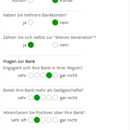
Kundin
Kunde
Haben Sie mehrere Bankkonten?
ja
nein
Zählen Sie sich selbst zur "älteren Generation"?
ja
nein
Fragen zur Bank
Engagiert sich Ihre Bank in Ihrer Region?
sehr
gar nicht
Bietet Ihre Bank mehr als Geldgeschäfte?
sehr
gar nicht
Hören/Lesen Sie Positives über Ihre Bank?
sehr oft
gar nicht