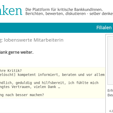
Filialen
: lobenswerte Mitarbeiterin
ank gerne weiter.
hre Kritik?
elöscht] kompetent informiert, beraten und vor allem
ndlich, geduldig und hilfsbereit, ich fühlte mich
ngtes Vertrauen, vielen Dank …
Erh
Be
ng nach besser machen?
4.