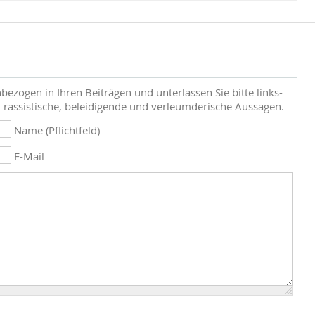
bezogen in Ihren Beiträgen und unterlassen Sie bitte links-
 rassistische, beleidigende und verleumderische Aussagen.
Name (Pflichtfeld)
E-Mail