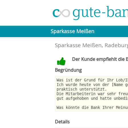
Sparkasse Meißen
Sparkasse Meißen, Radeburg
Der Kunde empfiehlt die B
Begründung
Was ist der Grund für Ihr Lob/I
Ich wurde heute von der [Name g
praktisch unterstützt.
Die Mitarbeiterin war sehr freu
gut aufgehoben und hatte unbedi
Was könnte die Bank Ihrer Meinu
Details