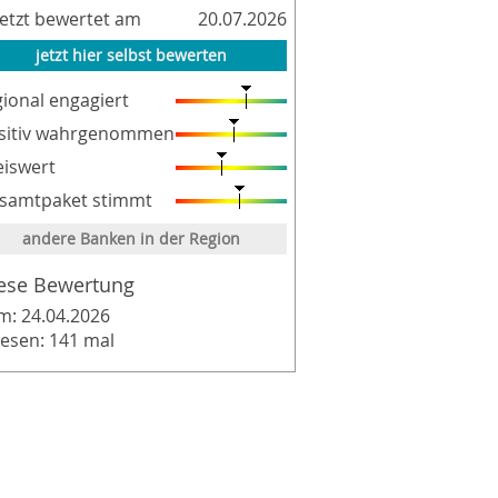
letzt bewertet am
20.07.2026
jetzt hier selbst bewerten
gional engagiert
sitiv wahrgenommen
eiswert
samtpaket stimmt
andere Banken in der Region
ese Bewertung
m: 24.04.2026
lesen: 141 mal