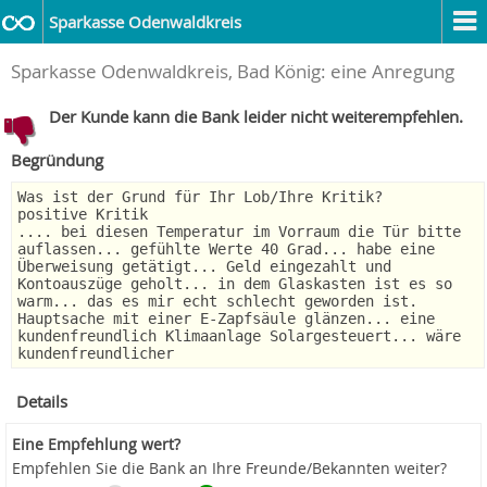
Sparkasse Odenwaldkreis
Sparkasse Odenwaldkreis, Bad König: eine Anregung
Der Kunde kann die Bank leider nicht weiterempfehlen.
Begründung
Was ist der Grund für Ihr Lob/Ihre Kritik?
positive Kritik
.... bei diesen Temperatur im Vorraum die Tür bitte
auflassen... gefühlte Werte 40 Grad... habe eine
Überweisung getätigt... Geld eingezahlt und
Kontoauszüge geholt... in dem Glaskasten ist es so
warm... das es mir echt schlecht geworden ist.
Hauptsache mit einer E-Zapfsäule glänzen... eine
kundenfreundlich Klimaanlage Solargesteuert... wäre
kundenfreundlicher
Details
Eine Empfehlung wert?
Empfehlen Sie die Bank an Ihre Freunde/Bekannten weiter?