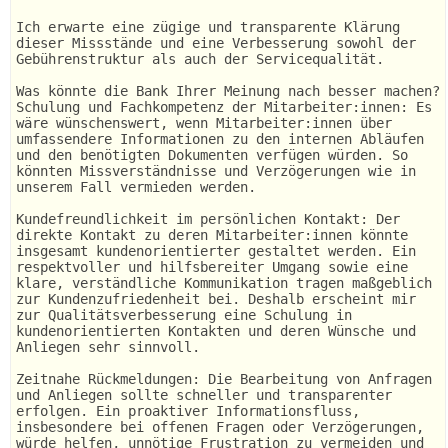
Ich erwarte eine zügige und transparente Klärung
dieser Missstände und eine Verbesserung sowohl der
Gebührenstruktur als auch der Servicequalität.
Was könnte die Bank Ihrer Meinung nach besser machen?
Schulung und Fachkompetenz der Mitarbeiter:innen: Es
wäre wünschenswert, wenn Mitarbeiter:innen über
umfassendere Informationen zu den internen Abläufen
und den benötigten Dokumenten verfügen würden. So
könnten Missverständnisse und Verzögerungen wie in
unserem Fall vermieden werden.
Kundefreundlichkeit im persönlichen Kontakt: Der
direkte Kontakt zu deren Mitarbeiter:innen könnte
insgesamt kundenorientierter gestaltet werden. Ein
respektvoller und hilfsbereiter Umgang sowie eine
klare, verständliche Kommunikation tragen maßgeblich
zur Kundenzufriedenheit bei. Deshalb erscheint mir
zur Qualitätsverbesserung eine Schulung in
kundenorientierten Kontakten und deren Wünsche und
Anliegen sehr sinnvoll.
Zeitnahe Rückmeldungen: Die Bearbeitung von Anfragen
und Anliegen sollte schneller und transparenter
erfolgen. Ein proaktiver Informationsfluss,
insbesondere bei offenen Fragen oder Verzögerungen,
würde helfen, unnötige Frustration zu vermeiden und