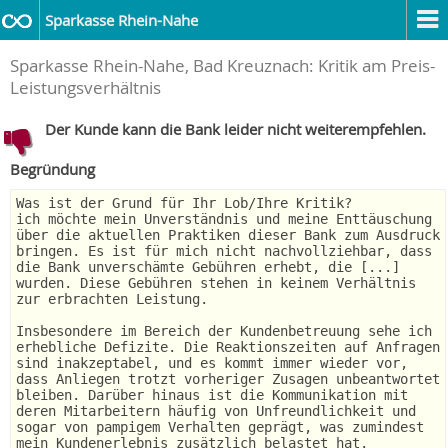
Sparkasse Rhein-Nahe
Sparkasse Rhein-Nahe, Bad Kreuznach: Kritik am Preis-
Leistungsverhältnis
Der Kunde kann die Bank leider nicht weiterempfehlen.
Begründung
Was ist der Grund für Ihr Lob/Ihre Kritik?
ich möchte mein Unverständnis und meine Enttäuschung
über die aktuellen Praktiken dieser Bank zum Ausdruck
bringen. Es ist für mich nicht nachvollziehbar, dass
die Bank unverschämte Gebühren erhebt, die [...]
wurden. Diese Gebühren stehen in keinem Verhältnis
zur erbrachten Leistung.
Insbesondere im Bereich der Kundenbetreuung sehe ich
erhebliche Defizite. Die Reaktionszeiten auf Anfragen
sind inakzeptabel, und es kommt immer wieder vor,
dass Anliegen trotzt vorheriger Zusagen unbeantwortet
bleiben. Darüber hinaus ist die Kommunikation mit
deren Mitarbeitern häufig von Unfreundlichkeit und
sogar von pampigem Verhalten geprägt, was zumindest
mein Kundenerlebnis zusätzlich belastet hat.