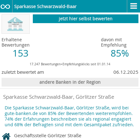
Sparkasse Schwarzwald-Baar
jetzt hier selbst bewerten
Erhaltene
davon mit
Bewertungen
Empfehlung
153
85%
17.247 Bewertungen+Empfehlungsklicks seit 01.01.14
zuletzt bewertet am
06.12.2025
andere Banken in der Region
Sparkasse Schwarzwald-Baar, Görlitzer Straße
Die Sparkasse Schwarzwald-Baar, Görlitzer Straße, wird bei
gute-banken.de von 85% der Bewertenden weiterempfohlen.
74% der Erfahrungen beschreiben sie als regional engagiert
und 68% der Befragten sind mit dem Gesamtpaket zufrieden.
Geschäftsstelle Görlitzer Straße