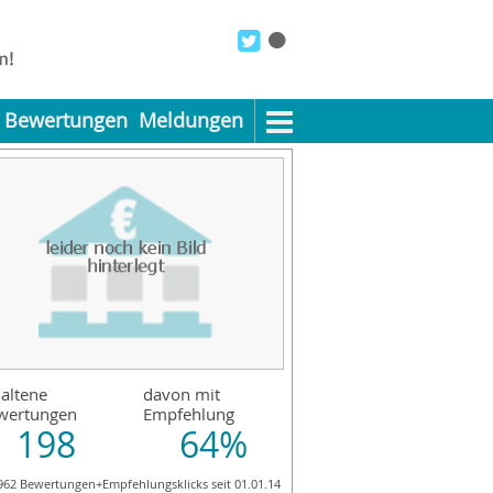
Bewertungen
Meldungen
altene
davon mit
wertungen
Empfehlung
198
64%
962 Bewertungen+Empfehlungsklicks seit 01.01.14