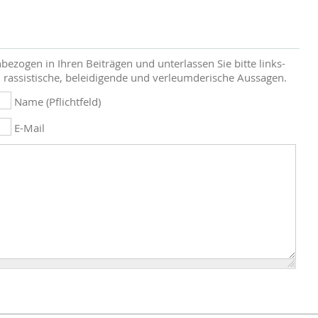
bezogen in Ihren Beiträgen und unterlassen Sie bitte links-
 rassistische, beleidigende und verleumderische Aussagen.
Name (Pflichtfeld)
E-Mail