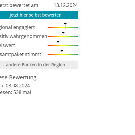
letzt bewertet am
13.12.2024
jetzt hier selbst bewerten
gional engagiert
sitiv wahrgenommen
eiswert
samtpaket stimmt
andere Banken in der Region
ese Bewertung
m: 03.08.2024
lesen: 538 mal