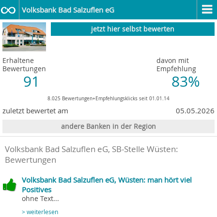
Volksbank Bad Salzuflen eG
jetzt hier selbst bewerten
Erhaltene
davon mit
Bewertungen
Empfehlung
91
83%
8.025 Bewertungen+Empfehlungsklicks seit 01.01.14
zuletzt bewertet am
05.05.2026
andere Banken in der Region
Volksbank Bad Salzuflen eG
, SB-Stelle Wüsten:
Bewertungen
Volksbank Bad Salzuflen eG, Wüsten: man hört viel
Positives
ohne Text...
> weiterlesen