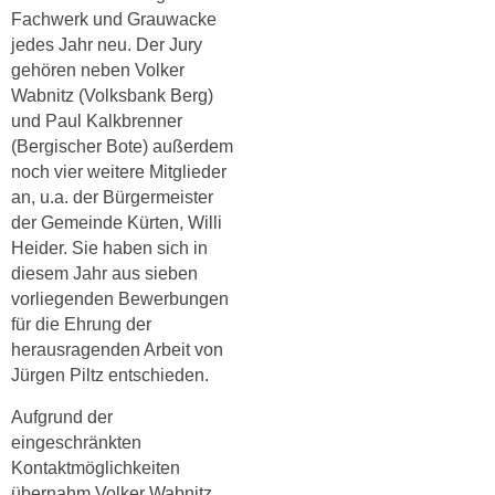
Fachwerk und Grauwacke
jedes Jahr neu
.
Der Jury
gehören neben Volker
Wabnitz (Volksbank Berg)
und Paul Kalkbrenner
(Bergischer Bote) außerdem
noch vier weitere Mitglieder
an, u.a. der Bürgermeister
der Gemeinde Kürten, Willi
Heider. Sie haben sich in
diesem Jahr aus sieben
vorliegenden Bewerbungen
für die Ehrung der
herausragenden Arbeit von
Jürgen Piltz entschieden.
Aufgrund der
eingeschränkten
Kontaktmöglichkeiten
übernahm Volker Wabnitz