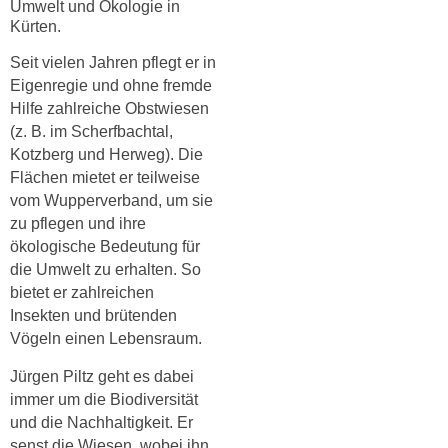
Umwelt und Ökologie in
Kürten.
Seit vielen Jahren pflegt er in
Eigenregie und ohne fremde
Hilfe zahlreiche Obstwiesen
(z. B. im Scherfbachtal,
Kotzberg und Herweg). Die
Flächen mietet er teilweise
vom Wupperverband, um sie
zu pflegen und ihre
ökologische Bedeutung für
die Umwelt zu erhalten. So
bietet er zahlreichen
Insekten und brütenden
Vögeln einen Lebensraum.
Jürgen Piltz geht es dabei
immer um die Biodiversität
und die Nachhaltigkeit. Er
senst die Wiesen, wobei ihn