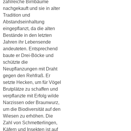
zahlreiche Birnbäume
nachgekauft und sie in alter
Tradition und
Abstandseinhaltung
eingepflanzt, da die alten
Bestände in den letzten
Jahren ihr Lebensende
andeuteten. Entsprechend
baute er Drei-Böcke und
schützte
die
Neupflanzungen mit Draht
gegen den Rehfraß.
Er
setzte
Hecken, um für Vögel
Brutplätze zu schaffen und
verpflanzte
mit Erfolg wilde
Narzissen oder Braunwurz,
um die Biodiversität auf den
Wiesen zu erhöhen. Die
Zahl von Schmetterlingen,
Käfern und
Insekten ist auf