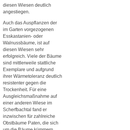
diesen Wiesen deutlich
angestiegen.
Auch das Auspflanzen der
im Garten vorgezogenen
Esskastanien- oder
Walnussbäume
,
ist auf
diesen Wiesen sehr
erfolgreich
. V
iele der Bäume
sind mittlerweile stattliche
Exemplare und aufgrund
ihrer Wärmetoleranz
deutlich
resistenter gegen die
Trockenheit.
Für eine
Ausgleichsmaßnahme auf
einer anderen Wiese im
Scherfbachtal
fand
er
inzwischen
für zahlreiche
Obstbäume Paten, die sich
um die Bäume kümmern.