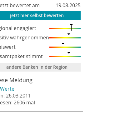
letzt bewertet am
19.08.2025
jetzt hier selbst bewerten
gional engagiert
sitiv wahrgenommen
eiswert
samtpaket stimmt
andere Banken in der Region
ese Meldung
Werte
m: 26.03.2011
lesen: 2606 mal