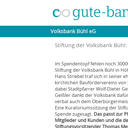
Volksbank Bühl eG
Stiftung der Volksbank Bühl
Im Spendentopf fehlen noch 3000
Stiftung der Volksbank Bühl in H
Hans Striebel traf sich in seiner 
kirchlichen Baufördervereins von 
dabei Stadtpfarrer Wolf-Dieter Gei
Geißler dankt der Volksbank dafür,
verbal auch dem Oberbürgermeist
Eine Kuratoriumssitzung der Stiftu
Spende zugesagt.
Das passt zur P
Mitglieder und Kunden und die de
Stiftungsvorsitzender Thomas Meie