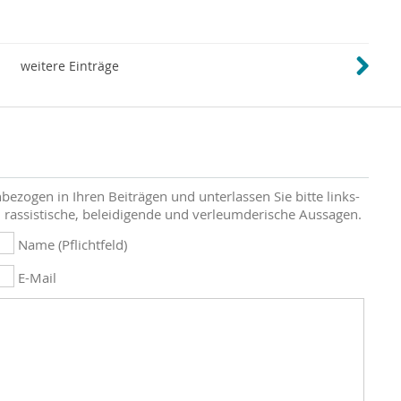
weitere Einträge
bezogen in Ihren Beiträgen und unterlassen Sie bitte links-
 rassistische, beleidigende und verleumderische Aussagen.
Name (Pflichtfeld)
E-Mail