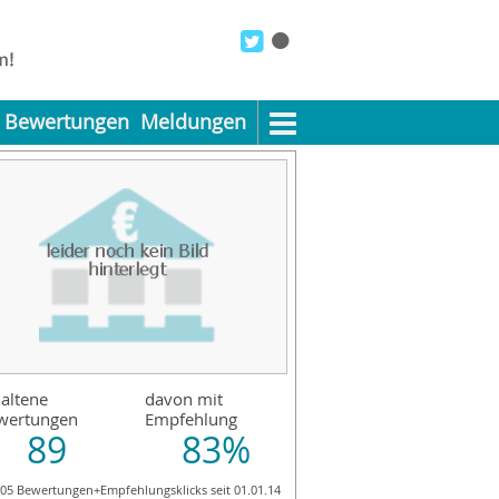
Bewertungen
Meldungen
altene
davon mit
wertungen
Empfehlung
89
83%
805 Bewertungen+Empfehlungsklicks seit 01.01.14