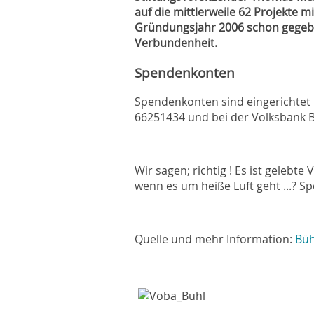
auf die mittlerweile 62 Projekte 
Gründungsjahr 2006 schon gegeben
Verbundenheit.
Spendenkonten
Spendenkonten sind eingerichtet 
66251434 und bei der Volksbank B
Wir sagen; richtig ! Es ist geleb
wenn es um heiße Luft geht ...? Spe
Quelle und mehr Information:
Büh