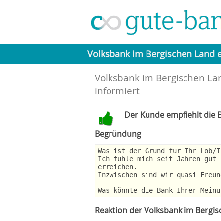
Volksbank im Bergischen Land 
Volksbank im Bergischen Lan
informiert
Der Kunde empfiehlt die B
Begründung
Was ist der Grund für Ihr Lob/I
Ich fühle mich seit Jahren gut 
erreichen.
Inzwischen sind wir quasi Freun
Was könnte die Bank Ihrer Meinu
Reaktion der Volksbank im Bergi