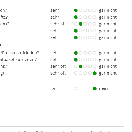
ion?
sehr
gar nicht
fte?
sehr
gar nicht
Bank?
sehr oft
gar nicht
sehr
gar nicht
sehr
gar nicht
?
/Preisen zufrieden?
sehr
gar nicht
tpaket zufrieden?
sehr
gar nicht
ank?
sehr oft
gar nicht
igt?
sehr oft
gar nicht
ja
nein