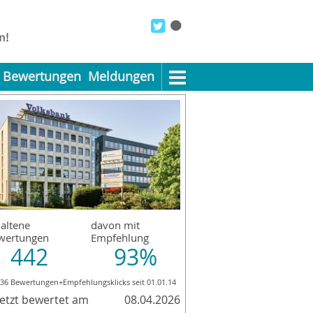
Bewertungen
Meldungen
altene
davon mit
wertungen
Empfehlung
442
93%
336 Bewertungen+Empfehlungsklicks seit 01.01.14
letzt bewertet am
08.04.2026