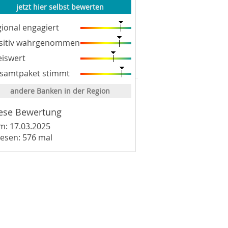
jetzt hier selbst bewerten
gional engagiert
sitiv wahrgenommen
eiswert
samtpaket stimmt
andere Banken in der Region
ese Bewertung
m: 17.03.2025
lesen: 576 mal