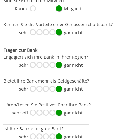
Sind sie Kunde oder Mitglied?
Kunde
Mitglied
Kennen Sie die Vorteile einer Genossenschaftsbank?
sehr
gar nicht
Fragen zur Bank
Engagiert sich Ihre Bank in Ihrer Region?
sehr
gar nicht
Bietet Ihre Bank mehr als Geldgeschäfte?
sehr
gar nicht
Hören/Lesen Sie Positives über Ihre Bank?
sehr oft
gar nicht
Ist Ihre Bank eine gute Bank?
sehr
gar nicht