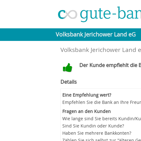
Volksbank Jerichower Land eG
Volksbank Jerichower Land e
Der Kunde empfiehlt die B
Details
Eine Empfehlung wert?
Empfehlen Sie die Bank an Ihre Freu
Fragen an den Kunden
Wie lange sind Sie bereits Kundin/K
Sind Sie Kundin oder Kunde?
Haben Sie mehrere Bankkonten?
Zählen Sie sich selbst zur "älteren G