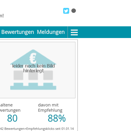
Bewertungen
Meldungen
altene
davon mit
wertungen
Empfehlung
80
88%
742 Bewertungen+Empfehlungsklicks seit 01.01.14