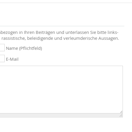
bezogen in Ihren Beiträgen und unterlassen Sie bitte links-
 rassistische, beleidigende und verleumderische Aussagen.
Name (Pflichtfeld)
E-Mail