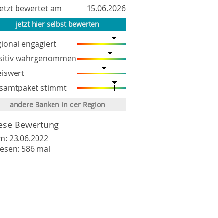
letzt bewertet am
15.06.2026
jetzt hier selbst bewerten
gional engagiert
sitiv wahrgenommen
eiswert
samtpaket stimmt
andere Banken in der Region
ese Bewertung
m: 23.06.2022
lesen: 586 mal