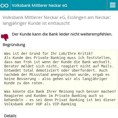
Volksbank Mittlerer Neckar eG
Volksbank Mittlerer Neckar eG, Esslingen am Neckar:
langjähriger Kunde ist enttäuscht
Der Kunde kann die Bank leider nicht weiterempfehlen.
Begründung
Was ist der Grund für Ihr Lob/Ihre Kritik?
Als Kunde des Private Banking muss ich feststellen,
dass man froh ist wenn der Kunde die Bank wechselt.
Berater meldet sich nicht, reagiert nicht auf Mails.
Entwedet total demotiviert oder überfordert. Auch
nachdem der Missstand anegsprochen wurde, ergab es
keine Besserung - also gehen wir als langjähriger
Kunde zu den roten.
Was könnte die Bank Ihrer Meinung nach besser machen?
Reagieren und Kunden im Private Banking auch so
behandeln - es sei denn Privat Banking ist bei dieser
Volksbank eher VUP als VIP-Banking
Details