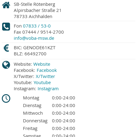
SB-Stelle Rötenberg
Alpirsbacher Straße 21
78733
Aichhalden
Fon
07833 / 53-0
Fax
07444 / 9514-2700
info@voba-msw.de
BIC: GENODE61KZT
BLZ: 66492700
Website:
Website
Facebook:
Facebook
X/Twitter:
X/Twitter
Youtube:
Youtube
Instagram:
Instagram
Montag
0:00-24:00
Dienstag
0:00-24:00
Mittwoch
0:00-24:00
Donnerstag
0:00-24:00
Freitag
0:00-24:00
Samstag
0:00-24:00