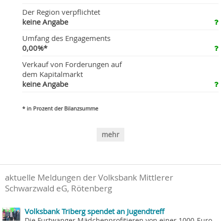
Der Region verpflichtet
keine Angabe
Umfang des Engagements
0,00%*
Verkauf von Forderungen auf
dem Kapitalmarkt
keine Angabe
* in Prozent der Bilanzsumme
mehr
aktuelle Meldungen der Volksbank Mittlerer
Schwarzwald eG, Rötenberg
Volksbank Triberg spendet an Jugendtreff
Die Furtwanger Mädchenprofitieren von einer 1000-Euro-