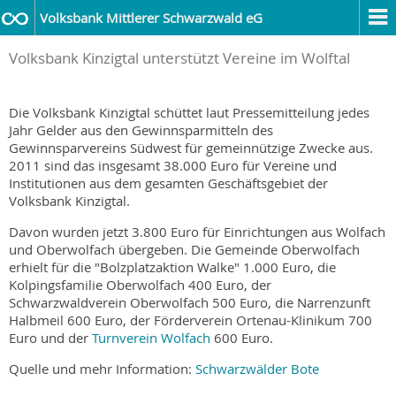
Volksbank Mittlerer Schwarzwald eG
Volksbank Kinzigtal unterstützt Vereine im Wolftal
Die Volksbank Kinzigtal schüttet laut Pressemitteilung jedes
Jahr Gelder aus den Gewinnsparmitteln des
Gewinnsparvereins Südwest für gemeinnützige Zwecke aus.
2011 sind das insgesamt 38.000 Euro für Vereine und
Institutionen aus dem gesamten Geschäftsgebiet der
Volksbank Kinzigtal.
Davon wurden jetzt 3.800 Euro für Einrichtungen aus Wolfach
und Oberwolfach übergeben. Die Gemeinde Oberwolfach
erhielt für die "Bolzplatzaktion Walke" 1.000 Euro, die
Kolpingsfamilie Oberwolfach 400 Euro, der
Schwarzwaldverein Oberwolfach 500 Euro, die Narrenzunft
Halbmeil 600 Euro, der Förderverein Ortenau-Klinikum 700
Euro und der
Turnverein Wolfach
600 Euro.
Quelle und mehr Information:
Schwarzwälder Bote