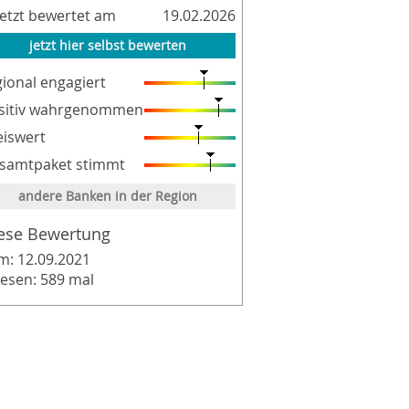
letzt bewertet am
19.02.2026
jetzt hier selbst bewerten
gional engagiert
sitiv wahrgenommen
eiswert
samtpaket stimmt
andere Banken in der Region
ese Bewertung
m: 12.09.2021
lesen: 589 mal