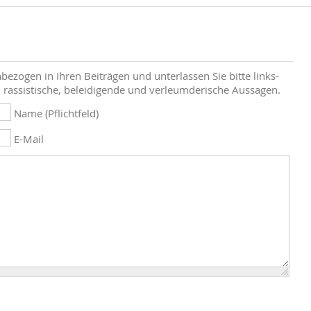
bezogen in Ihren Beiträgen und unterlassen Sie bitte links-
 rassistische, beleidigende und verleumderische Aussagen.
Name (Pflichtfeld)
E-Mail