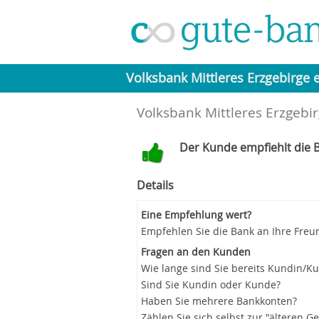
Volksbank Mittleres Erzgebirge 
Volksbank Mittleres Erzgebir
Der Kunde empfiehlt die B
Details
Eine Empfehlung wert?
Empfehlen Sie die Bank an Ihre Freu
Fragen an den Kunden
Wie lange sind Sie bereits Kundin/K
Sind Sie Kundin oder Kunde?
Haben Sie mehrere Bankkonten?
Zählen Sie sich selbst zur "älteren G