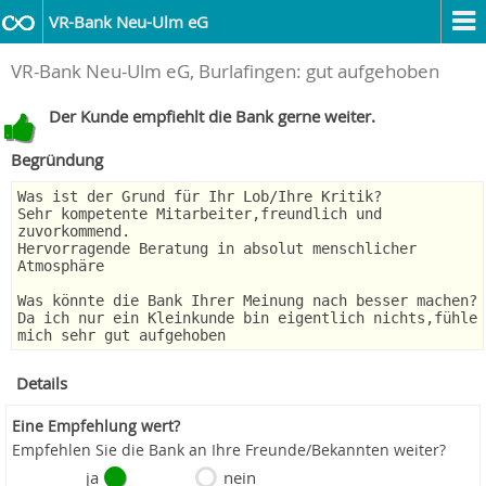
VR-Bank Neu-Ulm eG
VR-Bank Neu-Ulm eG, Burlafingen: gut aufgehoben
Der Kunde empfiehlt die Bank gerne weiter.
Begründung
Was ist der Grund für Ihr Lob/Ihre Kritik?
Sehr kompetente Mitarbeiter,freundlich und
zuvorkommend.
Hervorragende Beratung in absolut menschlicher
Atmosphäre
Was könnte die Bank Ihrer Meinung nach besser machen?
Da ich nur ein Kleinkunde bin eigentlich nichts,fühle
mich sehr gut aufgehoben
Details
Eine Empfehlung wert?
Empfehlen Sie die Bank an Ihre Freunde/Bekannten weiter?
ja
nein