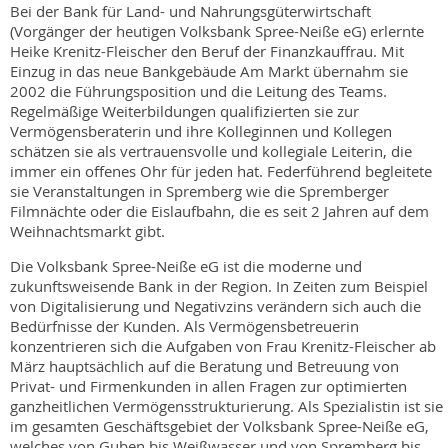
Bei der Bank für Land- und Nahrungsgüterwirtschaft
(Vorgänger der heutigen Volksbank Spree-Neiße eG) erlernte
Heike Krenitz-Fleischer den Beruf der Finanzkauffrau. Mit
Einzug in das neue Bankgebäude Am Markt übernahm sie
2002 die Führungsposition und die Leitung des Teams.
Regelmäßige Weiterbildungen qualifizierten sie zur
Vermögensberaterin und ihre Kolleginnen und Kollegen
schätzen sie als vertrauensvolle und kollegiale Leiterin, die
immer ein offenes Ohr für jeden hat. Federführend begleitete
sie Veranstaltungen in Spremberg wie die Spremberger
Filmnächte oder die Eislaufbahn, die es seit 2 Jahren auf dem
Weihnachtsmarkt gibt.
Die Volksbank Spree-Neiße eG ist die moderne und
zukunftsweisende Bank in der Region. In Zeiten zum Beispiel
von Digitalisierung und Negativzins verändern sich auch die
Bedürfnisse der Kunden. Als Vermögensbetreuerin
konzentrieren sich die Aufgaben von Frau Krenitz-Fleischer ab
März hauptsächlich auf die Beratung und Betreuung von
Privat- und Firmenkunden in allen Fragen zur optimierten
ganzheitlichen Vermögensstrukturierung. Als Spezialistin ist sie
im gesamten Geschäftsgebiet der Volksbank Spree-Neiße eG,
welches von Guben bis Weißwasser und von Spremberg bis