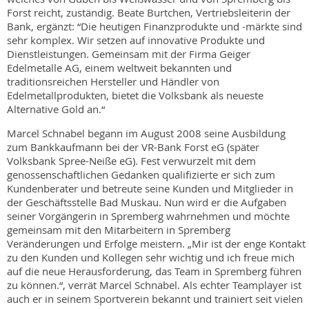
Forst reicht, zuständig. Beate Burtchen, Vertriebsleiterin der
Bank, ergänzt: “Die heutigen Finanzprodukte und -märkte sind
sehr komplex. Wir setzen auf innovative Produkte und
Dienstleistungen. Gemeinsam mit der Firma Geiger
Edelmetalle AG, einem weltweit bekannten und
traditionsreichen Hersteller und Händler von
Edelmetallprodukten, bietet die Volksbank als neueste
Alternative Gold an.“
Marcel Schnabel begann im August 2008 seine Ausbildung
zum Bankkaufmann bei der VR-Bank Forst eG (später
Volksbank Spree-Neiße eG). Fest verwurzelt mit dem
genossenschaftlichen Gedanken qualifizierte er sich zum
Kundenberater und betreute seine Kunden und Mitglieder in
der Geschäftsstelle Bad Muskau. Nun wird er die Aufgaben
seiner Vorgängerin in Spremberg wahrnehmen und möchte
gemeinsam mit den Mitarbeitern in Spremberg
Veränderungen und Erfolge meistern. „Mir ist der enge Kontakt
zu den Kunden und Kollegen sehr wichtig und ich freue mich
auf die neue Herausforderung, das Team in Spremberg führen
zu können.“, verrät Marcel Schnabel. Als echter Teamplayer ist
auch er in seinem Sportverein bekannt und trainiert seit vielen