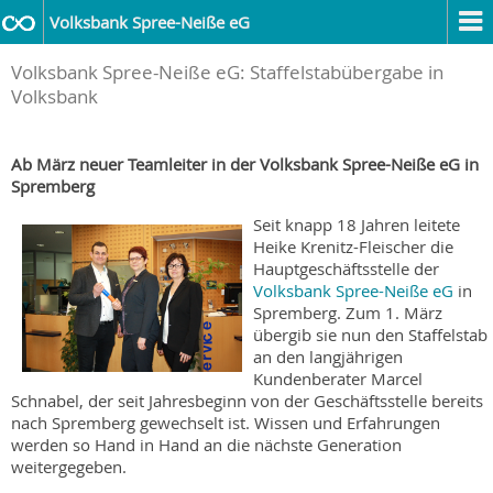
Volksbank Spree-Neiße eG
Volksbank Spree-Neiße eG: Staffelstabübergabe in
Volksbank
Ab März neuer Teamleiter in der Volksbank Spree-Neiße eG in
Spremberg
Seit knapp 18 Jahren leitete
Heike Krenitz-Fleischer die
Hauptgeschäftsstelle der
Volksbank Spree-Neiße eG
in
Spremberg. Zum 1. März
übergib sie nun den Staffelstab
an den langjährigen
Kundenberater Marcel
Schnabel, der seit Jahresbeginn von der Geschäftsstelle bereits
nach Spremberg gewechselt ist. Wissen und Erfahrungen
werden so Hand in Hand an die nächste Generation
weitergegeben.