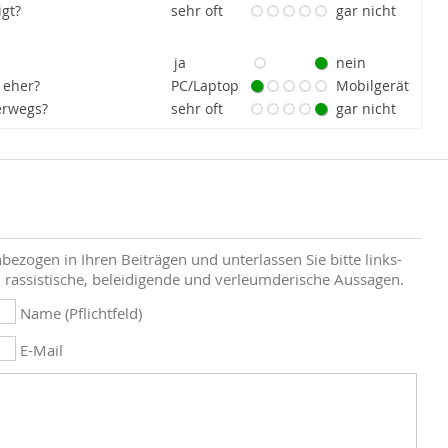
igt?
sehr oft
gar nicht
ja
nein
 eher?
PC/Laptop
Mobilgerät
erwegs?
sehr oft
gar nicht
bezogen in Ihren Beiträgen und unterlassen Sie bitte links-
 rassistische, beleidigende und verleumderische Aussagen.
Name (Pflichtfeld)
E-Mail