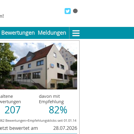
Bewertungen
Meldungen
altene
davon mit
wertungen
Empfehlung
207
82%
062 Bewertungen+Empfehlungsklicks seit 01.01.14
letzt bewertet am
28.07.2026