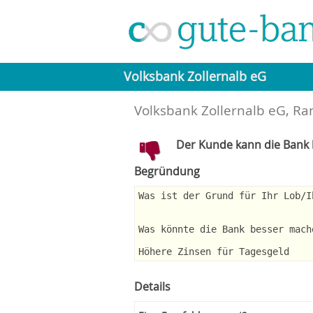
Volksbank Zollernalb eG
Volksbank Zollernalb eG, R
Der Kunde kann die Bank l
Begründung
Was ist der Grund für Ihr Lob/I
Was könnte die Bank besser mach
Höhere Zinsen für Tagesgeld
Details