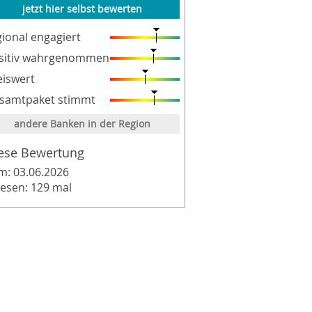
jetzt hier selbst bewerten
gional engagiert
sitiv wahrgenommen
eiswert
samtpaket stimmt
andere Banken in der Region
ese Bewertung
m: 03.06.2026
lesen: 129 mal