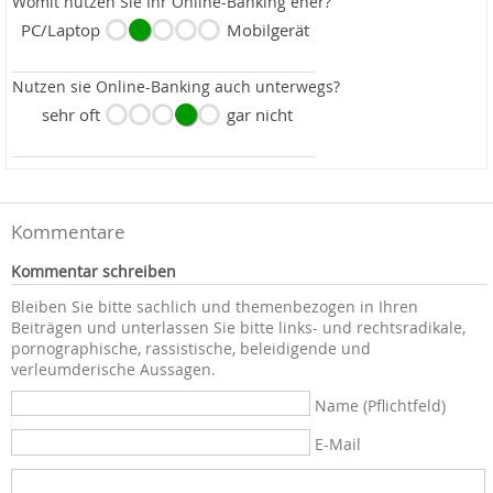
Womit nutzen Sie Ihr Online-Banking eher?
PC/Laptop
Mobilgerät
Nutzen sie Online-Banking auch unterwegs?
sehr oft
gar nicht
Kommentare
Kommentar schreiben
Bleiben Sie bitte sachlich und themenbezogen in Ihren
Beiträgen und unterlassen Sie bitte links- und rechtsradikale,
pornographische, rassistische, beleidigende und
verleumderische Aussagen.
Name (Pflichtfeld)
E-Mail