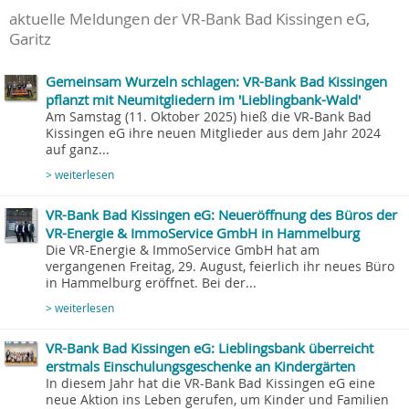
aktuelle Meldungen der VR-Bank Bad Kissingen eG,
Garitz
Gemeinsam Wurzeln schlagen: VR-Bank Bad Kissingen
pflanzt mit Neumitgliedern im 'Lieblingbank-Wald'
Am Samstag (11. Oktober 2025) hieß die VR-Bank Bad
Kissingen eG ihre neuen Mitglieder aus dem Jahr 2024
auf ganz...
> weiterlesen
VR-Bank Bad Kissingen eG: Neueröffnung des Büros der
VR-Energie & ImmoService GmbH in Hammelburg
Die VR-Energie & ImmoService GmbH hat am
vergangenen Freitag, 29. August, feierlich ihr neues Büro
in Hammelburg eröffnet. Bei der...
> weiterlesen
VR-Bank Bad Kissingen eG: Lieblingsbank überreicht
erstmals Einschulungsgeschenke an Kindergärten
In diesem Jahr hat die VR-Bank Bad Kissingen eG eine
neue Aktion ins Leben gerufen, um Kinder und Familien