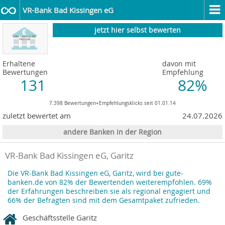
VR-Bank Bad Kissingen eG
jetzt hier selbst bewerten
Erhaltene
davon mit
Bewertungen
Empfehlung
131
82%
7.398 Bewertungen+Empfehlungsklicks seit 01.01.14
zuletzt bewertet am
24.07.2026
andere Banken in der Region
VR-Bank Bad Kissingen eG, Garitz
Die VR-Bank Bad Kissingen eG, Garitz, wird bei gute-
banken.de von 82% der Bewertenden weiterempfohlen. 69%
der Erfahrungen beschreiben sie als regional engagiert und
66% der Befragten sind mit dem Gesamtpaket zufrieden.
Geschäftsstelle Garitz