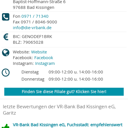
Baptist-Hoffmann-Straße 6
97688
Bad Kissingen
Fon
0971 / 71340
Fax
0971 / 8046-9000
info@die-vrbank.de
BIC: GENODEF1BRK
BLZ: 79065028
Website:
Website
Facebook:
Facebook
Instagram:
Instagram
Dienstag
09:00-12:00 u. 14:00-16:00
Donnerstag
09:00-12:00 u. 14:00-16:00
Finden Sie diese Filiale gut? Klicken Sie hier!
letzte Bewertungen der VR-Bank Bad Kissingen eG,
Garitz
VR-Bank Bad Kissingen eG, Fuchsstadt: empfehlenswert