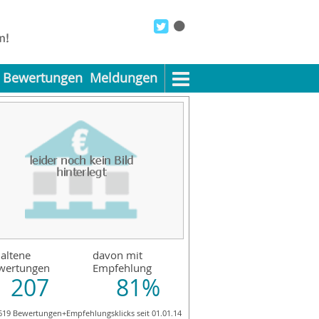
Bewertungen
Meldungen
altene
davon mit
wertungen
Empfehlung
207
81%
619 Bewertungen+Empfehlungsklicks seit 01.01.14