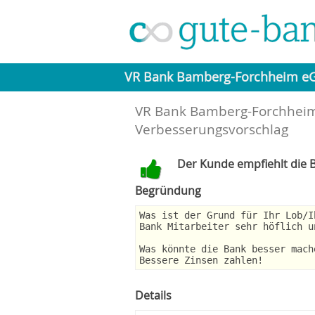
VR Bank Bamberg-Forchheim e
VR Bank Bamberg-Forchheim
Verbesserungsvorschlag
Der Kunde empfiehlt die B
Begründung
Was ist der Grund für Ihr Lob/I
Bank Mitarbeiter sehr höflich u
Was könnte die Bank besser mach
Bessere Zinsen zahlen!
Details