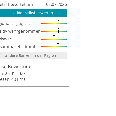
letzt bewertet am
02.07.2026
jetzt hier selbst bewerten
gional engagiert
sitiv wahrgenommen
eiswert
samtpaket stimmt
andere Banken in der Region
ese Bewertung
m: 26.01.2025
lesen: 431 mal