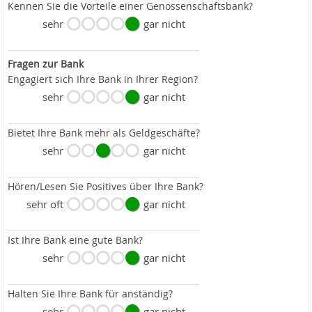
Kennen Sie die Vorteile einer Genossenschaftsbank?
sehr
gar nicht
Fragen zur Bank
Engagiert sich Ihre Bank in Ihrer Region?
sehr
gar nicht
Bietet Ihre Bank mehr als Geldgeschäfte?
sehr
gar nicht
Hören/Lesen Sie Positives über Ihre Bank?
sehr oft
gar nicht
Ist Ihre Bank eine gute Bank?
sehr
gar nicht
Halten Sie Ihre Bank für anständig?
sehr
gar nicht