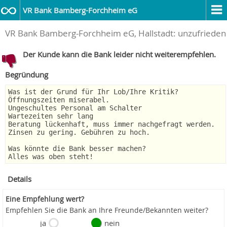
VR Bank Bamberg-Forchheim eG
VR Bank Bamberg-Forchheim eG, Hallstadt: unzufrieden
Der Kunde kann die Bank leider nicht weiterempfehlen.
Begründung
Was ist der Grund für Ihr Lob/Ihre Kritik?
Öffnungszeiten miserabel.
Ungeschultes Personal am Schalter
Wartezeiten sehr lang
Beratung lückenhaft, muss immer nachgefragt werden.
Zinsen zu gering. Gebühren zu hoch.
Was könnte die Bank besser machen?
Alles was oben steht!
Details
Eine Empfehlung wert?
Empfehlen Sie die Bank an Ihre Freunde/Bekannten weiter?
ja
nein