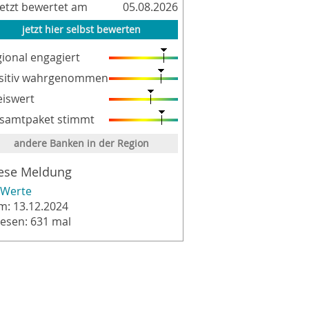
letzt bewertet am
05.08.2026
jetzt hier selbst bewerten
gional engagiert
sitiv wahrgenommen
eiswert
samtpaket stimmt
andere Banken in der Region
ese Meldung
Werte
m: 13.12.2024
lesen: 631 mal