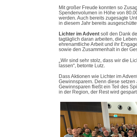
Mit großer Freude konnten so Zusag
Spendenvolumen in Höhe von 80.000
werden. Auch bereits zugesagte Un
in diesem Jahr bereits ausgeschütte
Lichter im Advent
soll den Dank d
tagtäglich daran arbeiten, die Leben
ehrenamtliche Arbeit und ihr Engage
sowie den Zusammenhalt in der Ges
„
Wir sind sehr stolz, dass wir die L
lassen“, betonte Lutz.
Dass Aktionen wie Lichter im Advent
Gewinnsparern. Denn diese setzen a
Gewinnsparen fließt ein Teil des Sp
in der Region, der Rest wird gespa