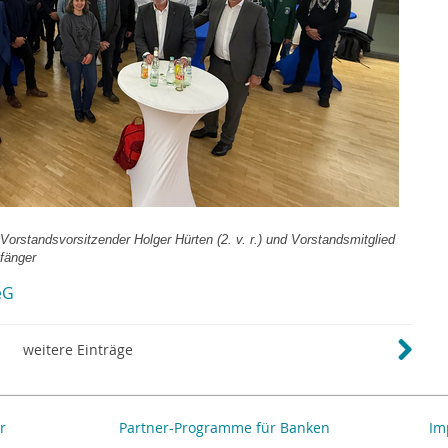
rstandsvorsitzender Holger Hürten (2. v. r.) und Vorstandsmitglied
fänger
eG
weitere Einträge
r
Partner-Programme für Banken
Im