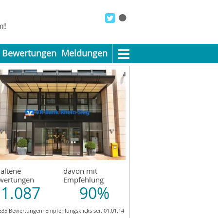
Bewertungen
Meldungen
altene
davon mit
wertungen
Empfehlung
1.087
90%
635 Bewertungen+Empfehlungsklicks seit 01.01.14