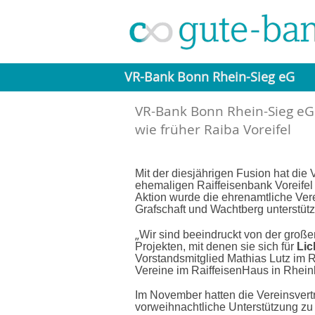
VR-Bank Bonn Rhein-Sieg eG
VR-Bank Bonn Rhein-Sieg eG:
wie früher Raiba Voreifel
Mit der diesjährigen Fusion hat die
ehemaligen Raiffeisenbank Voreifel 
Aktion wurde die ehrenamtliche Ver
Grafschaft und Wachtberg unterstütz
„
Wir sind beeindruckt von der groß
Projekten, mit denen sie sich für
Lic
Vorstandsmitglied Mathias Lutz im 
Vereine im RaiffeisenHaus in Rhei
Im November hatten die Vereinsvertr
vorweihnachtliche Unterstützung zu 