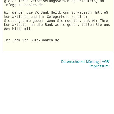
gleich Ihren Verbesserungsvorschlag erläutern, an:
info@gute-banken.de.
Wir werden die VR Bank Heilbronn Schwäbisch Hall eG
kontaktieren und ihr Gelegenheit zu einer
Stellungnahme geben. Wenn Sie möchten, daß wir Ihre
Kontaktdaten an die Bank weitergeben, teilen Sie uns
das bitte mit.
Ihr Team von Gute-Banken.de
Datenschutzerklärung
AGB
Impressum