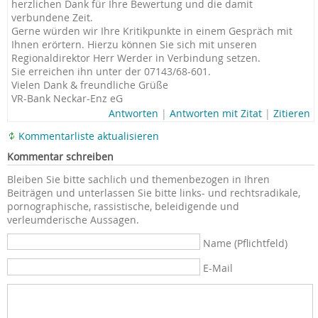
herzlichen Dank für Ihre Bewertung und die damit
verbundene Zeit.
Gerne würden wir Ihre Kritikpunkte in einem Gespräch mit
Ihnen erörtern. Hierzu können Sie sich mit unseren
Regionaldirekto
r Herr Werder in Verbindung setzen.
Sie erreichen ihn unter der 07143/68-601.
Vielen Dank & freundliche Grüße
VR-Bank Neckar-Enz eG
Antworten
|
Antworten mit Zitat
|
Zitieren
Kommentarliste aktualisieren
Kommentar schreiben
Bleiben Sie bitte sachlich und themenbezogen in Ihren
Beiträgen und unterlassen Sie bitte links- und rechtsradikale,
pornographische, rassistische, beleidigende und
verleumderische Aussagen.
Name (Pflichtfeld)
E-Mail