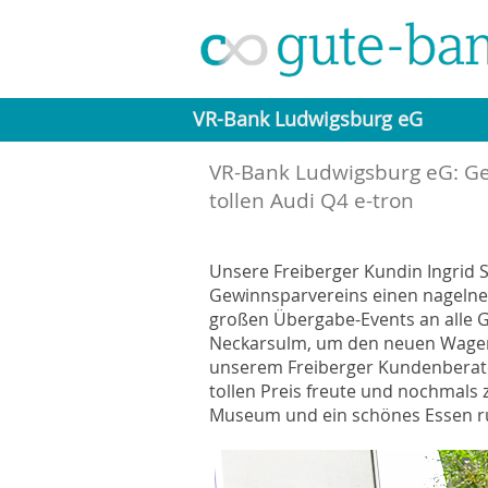
VR-Bank Ludwigsburg eG
VR-Bank Ludwigsburg eG: G
tollen Audi Q4 e-tron
Unsere Freiberger Kundin Ingrid S
Gewinnsparvereins einen nageln
großen Übergabe-Events an alle G
Neckarsulm, um den neuen Wagen 
unserem Freiberger Kundenberater
tollen Preis freute und nochmals 
Museum und ein schönes Essen run