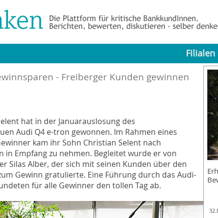
Filialen
ewinnsparen - Freiberger Kunden gewinnen
elent hat in der Januarauslosung des
euen Audi Q4 e-tron gewonnen. Im Rahmen eines
ewinner kam ihr Sohn Christian Selent nach
in Empfang zu nehmen. Begleitet wurde er von
 Silas Alber, der sich mit seinen Kunden über den
Erh
zum Gewinn gratulierte. Eine Führung durch das Audi-
Be
deten für alle Gewinner den tollen Tag ab.
32.