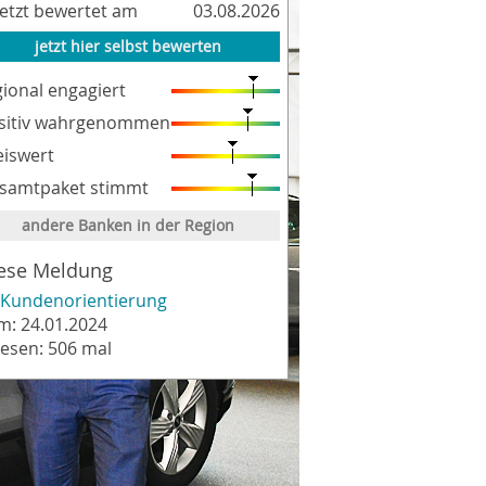
letzt bewertet am
03.08.2026
jetzt hier selbst bewerten
gional engagiert
sitiv wahrgenommen
eiswert
samtpaket stimmt
andere Banken in der Region
ese Meldung
Kundenorientierung
m: 24.01.2024
lesen: 506 mal